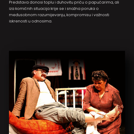
Predstava donosi toplu i duhovitu priču o papučarima, ali
iza komičnih situacija krije se i snažna poruka o
međusobnom razumijevanju, kompromisu i važnosti
iskrenosti u odnosima.