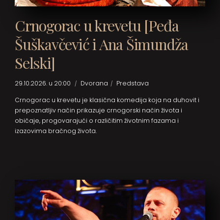
Crnogorac u krevetu [Peđa
Šuškavčević i Ana Šimundža
Selski]
29.10.2026. u 20:00
Dvorana
Predstava
Crnogorac u krevetu je klasična komedija koja na duhovit i
prepoznatljiv način prikazuje crnogorski način života i
običaje, progovarajući o različitim životnim fazama i
izazovima bračnog života.