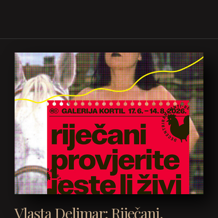
Vlasta Delimar: Riječani,