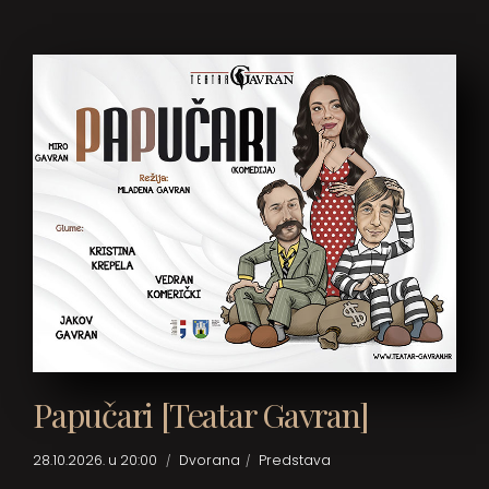
Papučari [Teatar Gavran]
28.10.2026. u 20:00
Dvorana
Predstava