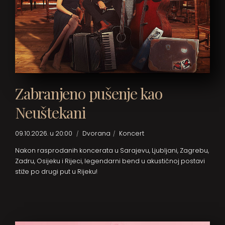
Zabranjeno pušenje kao
Neuštekani
09.10.2026. u 20:00
Dvorana
Koncert
Nakon rasprodanih koncerata u Sarajevu, Ljubljani, Zagrebu,
Zadru, Osijeku i Rijeci, legendarni bend u akustičnoj postavi
stiže po drugi put u Rijeku!