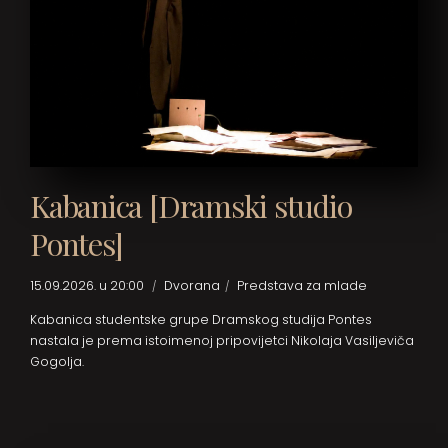
Kabanica [Dramski studio
Pontes]
15.09.2026. u 20:00
Dvorana
Predstava za mlade
Kabanica studentske grupe Dramskog studija Pontes
nastala je prema istoimenoj pripovijetci Nikolaja Vasiljeviča
Gogolja.