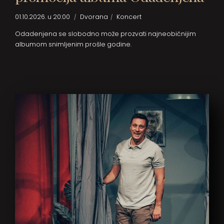
01.10.2026. u 20:00
Dvorana
Koncert
Odadenjena se slobodno može prozvati najneobičnijim
albumom snimljenim prošle godine.