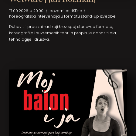
17.09.2026. u 20:00
pozornica HKD-a
Koreografska intervencija u formatu stand-up izvedbe
Duhoviti i precizni rad koji kroz spoj stand-up formata,
koreografije i suvremenih teorija propituje odnos tijela,
tehnologije i društva.