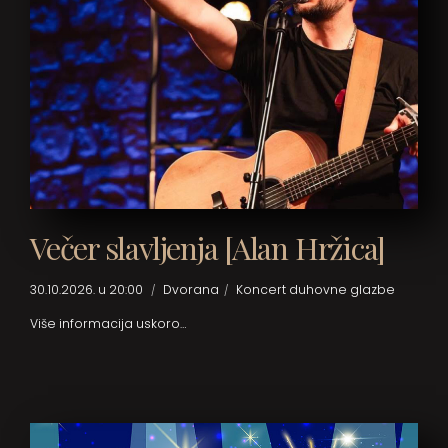
Večer slavljenja [Alan Hržica]
30.10.2026. u 20:00
Dvorana
Koncert duhovne glazbe
Više informacija uskoro…