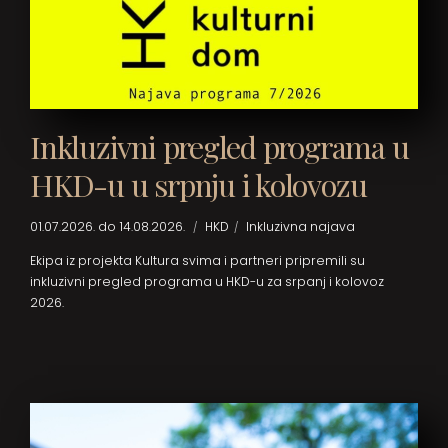
Inkluzivni pregled programa u
HKD-u u srpnju i kolovozu
01.07.2026. do 14.08.2026.
HKD
Inkluzivna najava
Ekipa iz projekta Kultura svima i partneri pripremili su
inkluzivni pregled programa u HKD-u za srpanj i kolovoz
2026.