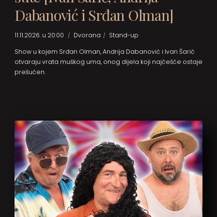
Dabanović i Srđan Olman]
11.11.2026. u 20:00
Dvorana
Stand-up
Show u kojem Srđan Olman, Andrija Dabanović i Ivan Šarić
otvaraju vrata muškog uma, onog dijela koji najčešće ostaje
prešućen.