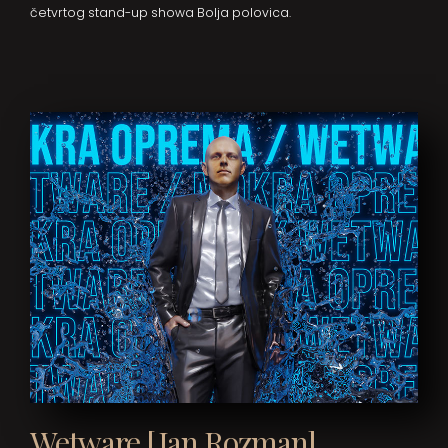
četvrtog stand-up showa Bolja polovica.
Wetware [Jan Rozman]