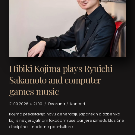
Hibiki Kojima plays Ryuichi
Sakamoto and computer
games music
21.09.2026. u 21:00
Dvorana
Koncert
Kojima predstavlja novu generaciju japanskih glazbenika
koji s nevjerojatnom lakoćom ruše barijere između klasične
discipline i moderne pop-kulture.