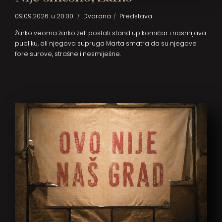
09.09.2026. u 20:00
Dvorana
Predstava
Žarko veoma žarko želi postati stand up komičar i nasmijava
publiku, ali njegova supruga Marta smatra da su njegove
fore surove, strašne i nesmiješne.