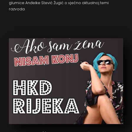
glumice Anđelke Stević Žugić o vječno aktualnoj temi
razvoda.