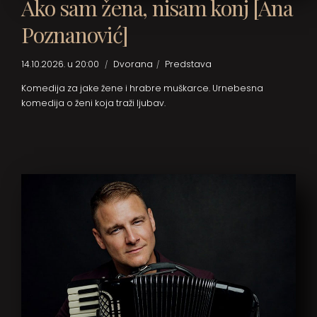
Ako sam žena, nisam konj [Ana
Poznanović]
14.10.2026. u 20:00
Dvorana
Predstava
Komedija za jake žene i hrabre muškarce. Urnebesna
komedija o ženi koja traži ljubav.