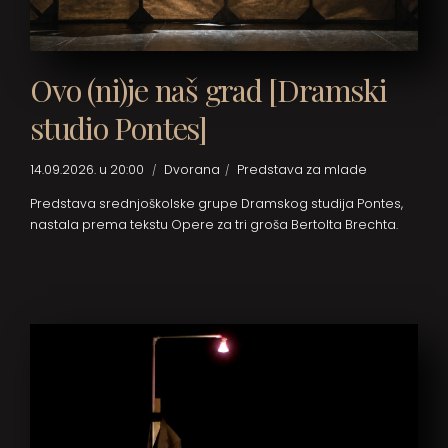
Ovo (ni)je naš grad [Dramski
studio Pontes]
14.09.2026. u 20:00
Dvorana
Predstava za mlade
Predstava srednjoškolske grupe Dramskog studija Pontes,
nastala prema tekstu Opere za tri groša Bertolta Brechta.