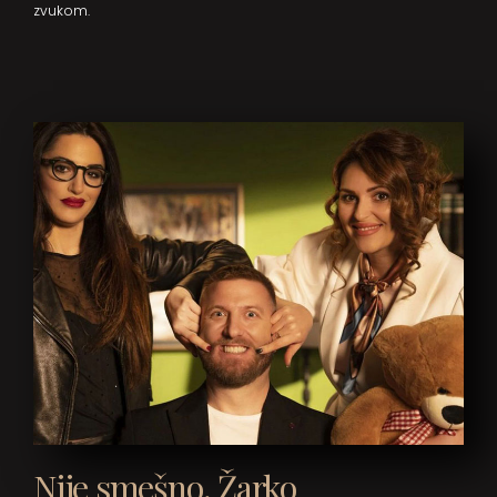
zvukom.
Nije smešno, Žarko