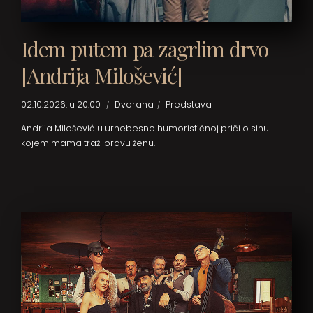
Idem putem pa zagrlim drvo
[Andrija Milošević]
02.10.2026. u 20:00
Dvorana
Predstava
Andrija Milošević u urnebesno humorističnoj priči o sinu
kojem mama traži pravu ženu.