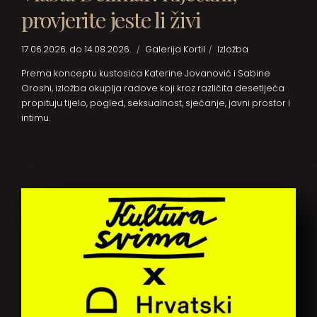
provjerite jeste li živi
17.06.2026. do 14.08.2026.
Galerija Kortil
Izložba
Prema konceptu kustosica Katerine Jovanović i Sabine
Oroshi, izložba okuplja radove koji kroz različita desetljeća
propituju tijelo, pogled, seksualnost, sjećanje, javni prostor i
intimu.