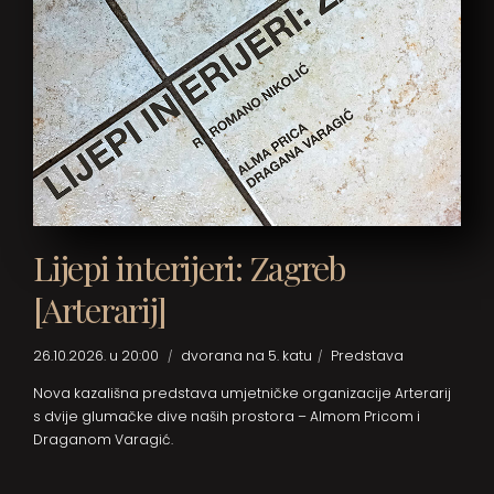
Lijepi interijeri: Zagreb
[Arterarij]
26.10.2026. u 20:00
dvorana na 5. katu
Predstava
Nova kazališna predstava umjetničke organizacije Arterarij
s dvije glumačke dive naših prostora – Almom Pricom i
Draganom Varagić.