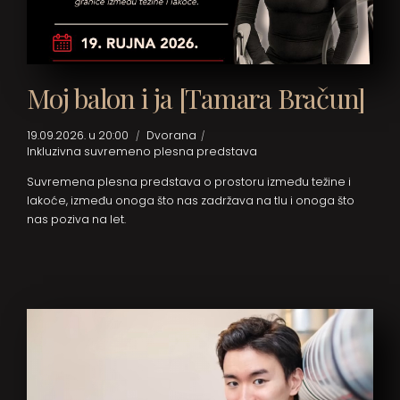
Moj balon i ja [Tamara Bračun]
19.09.2026. u 20:00
Dvorana
Inkluzivna suvremeno plesna predstava
Suvremena plesna predstava o prostoru između težine i
lakoće, između onoga što nas zadržava na tlu i onoga što
nas poziva na let.