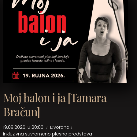
Moj balon i ja [Tamara
Bračun]
19.09.2026. u 20:00
Dvorana
Inkluzivna suvremeno plesna predstava