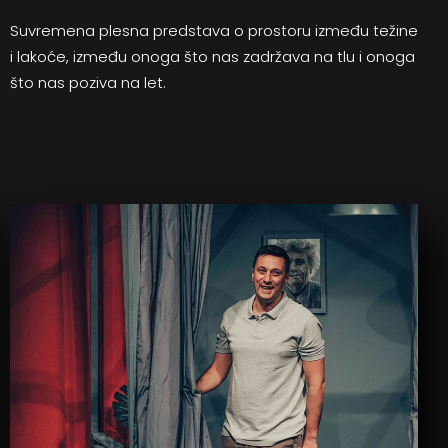
Suvremena plesna predstava o prostoru između težine
i lakoće, između onoga što nas zadržava na tlu i onoga
što nas poziva na let.