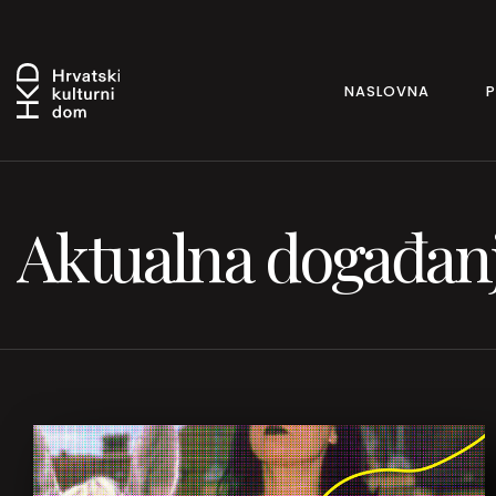
NASLOVNA
Aktualna događan