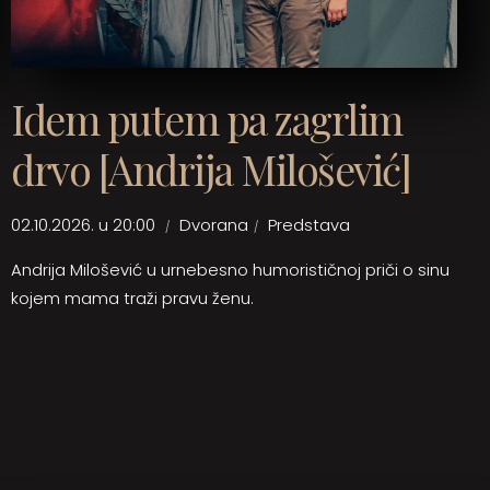
Idem putem pa zagrlim
drvo [Andrija Milošević]
02.10.2026. u 20:00
Dvorana
Predstava
Andrija Milošević u urnebesno humorističnoj priči o sinu
kojem mama traži pravu ženu.