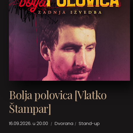
Bolja polovica [Vlatko
Štampar]
16.09.2026. u 20:00
Dvorana
Stand-up