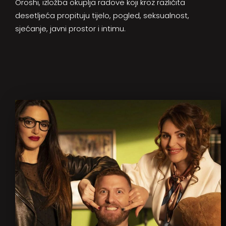
Oroshi, izložba okuplja radove koji kroz različita
desetljeća propituju tijelo, pogled, seksualnost,
sjećanje, javni prostor i intimu.