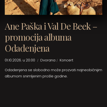
Ane Paška i Val De Beek –
promocija albuma
Odadenjena
01.10.2026. u 20:00
Dvorana
Koncert
Odadenjena se slobodno može prozvati najneobičnijim
albumom snimljenim prošle godine.