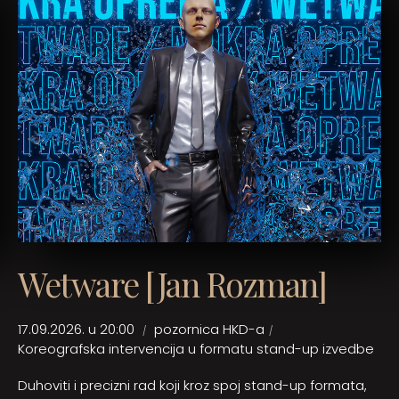
Wetware [Jan Rozman]
17.09.2026. u 20:00
pozornica HKD-a
Koreografska intervencija u formatu stand-up izvedbe
Duhoviti i precizni rad koji kroz spoj stand-up formata,