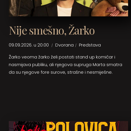
Nije smešno, Žarko
09.09.2026. u 20:00
Dvorana
Predstava
Žarko veoma žarko želi postati stand up komičar i
nasmijava publiku, ali njegova supruga Marta smatra
da su njegove fore surove, strašne i nesmiješne.