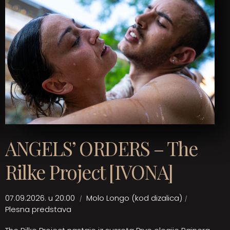
ANGELS’ ORDERS – The
Rilke Project [IVONA]
07.09.2026. u 20:00
Molo Longo (kod dizalica)
Plesna predstava