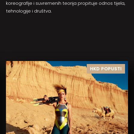
koreografije i suvremenih teorija propituje odnos tijela,
tehnologije i društva.
HKD POPUSTI