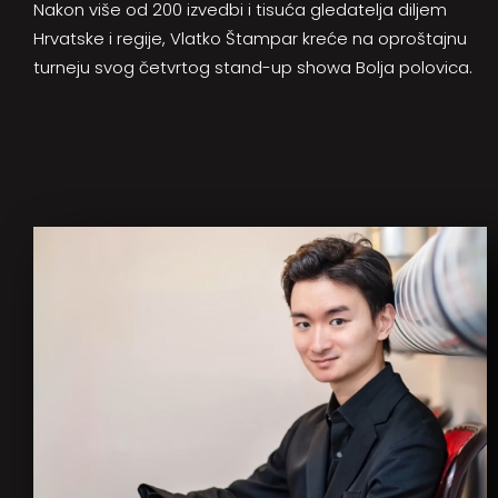
Nakon više od 200 izvedbi i tisuća gledatelja diljem
Hrvatske i regije, Vlatko Štampar kreće na oproštajnu
turneju svog četvrtog stand-up showa Bolja polovica.