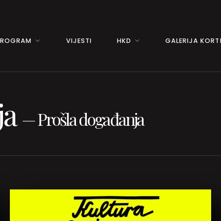
PROGRAM
VIJESTI
HKD
GALERIJA KORTI
ja
—
Prošla događanja